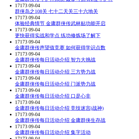
17173
09-04
群侠岛之108关 七十二天关三十六地关
17173
09-04
体验经典情节 金庸群侠传武林贴功能开启
17173
09-04
更快获得实战和学点 练功修炼场了解下
17173
09-04
金庸群侠传声望值竞赛 如何获得学识点数
17173
09-04
金庸群侠传每日活动介绍 智力大挑战
17173
09-04
金庸群侠传每日活动介绍 三方势力战
17173
09-04
金庸群侠传每日活动介绍 门派势力战
17173
09-04
金庸群侠传每日活动介绍 口是心非
17173
09-04
金庸群侠传每日活动介绍 竞技迷宫(战神)
17173
09-04
金庸群侠传每日活动介绍 金庸群侠生存战
17173
09-04
金庸群侠传每日活动介绍 集字活动
17173
09-04