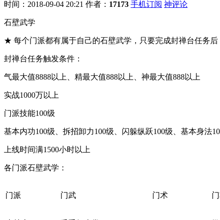
时间：2018-09-04 20:21
作者：
17173
手机订阅
神评论
石壁武学
★ 每个门派都有属于自己的石壁武学，只要完成封禅台任务后
封禅台任务触发条件：
气最大值8888以上、精最大值888以上、神最大值888以上
实战1000万以上
门派技能100级
基本内功100级、拆招卸力100级、闪躲纵跃100级、基本身法10
上线时间满1500小时以上
各门派石壁武学：
门派
门武
门术
门