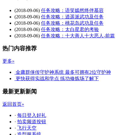
(2018-09-06)
任务攻略：语笑嫣然终伴慕容
(2018-09-06)
任务攻略：逍遥派武功及任务
(2018-09-06)
任务攻略：桃花岛武功及任务
(2018-09-06)
任务攻略：太白星君的考验
(2018-09-06)
任务攻略：十大善人十大恶人-前篇
热门内容推荐
更多»
金庸群侠传守护神系统 最多可拥有2位守护神
更快获得实战和学点 练功修炼场了解下
最新更新新闻
返回首页»
·
每日登入好礼
·
拍卖频道按钮
·
飞行天空
·
造型服系统