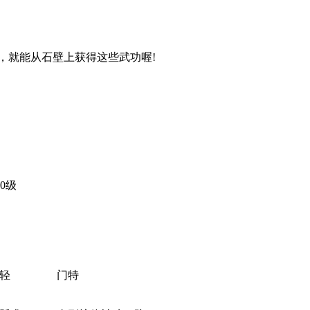
，就能从石壁上获得这些武功喔!
0级
轻
门特