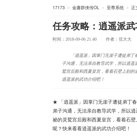
17173
金庸群侠传OL
至尊系统
正
>
>
>
任务攻略：逍遥派武
时间：2018-09-06 21:40
弦大大
作者：
「逍遥派」因掌门无崖子遭徒弟丁
子沟通，无法亲自教导武学，所以逍遥
鹫宫后殿和西夏皇宫，看着石壁上刻的
逍遥派的武功介绍吧！
★ 「逍遥派」因掌门无崖子遭徒弟丁
弟子沟通，无法亲自教导武学，所以逍
祕的灵鹫宫后殿和西夏皇宫，看着石壁
呢？快来看看逍遥派的武功介绍吧！