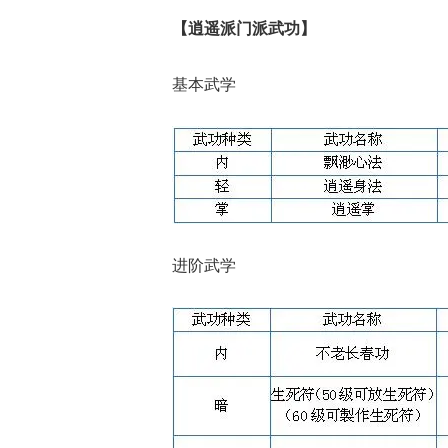
【逍遥派门派武功】
基本武学
进阶武学