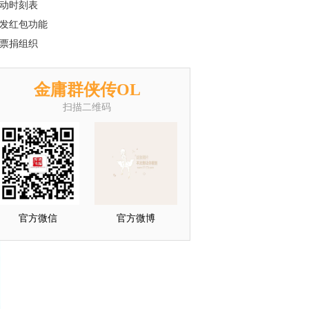
动时刻表
发红包功能
票捐组织
金庸群侠传OL
扫描二维码
官方微信
官方微博