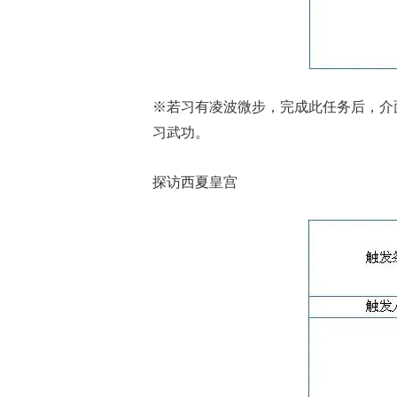
※若习有凌波微步，完成此任务后，介
习武功。
探访西夏皇宫