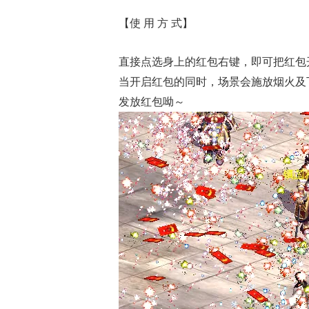
【使 用 方 式】
直接点选身上的红包右键，即可把红包
当开启红包的同时，场景会施放烟火及
发放红包呦～