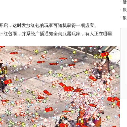
·
活
·
派
·
银
开启，这时发放红包的玩家可随机获得一项虚宝。
下红包雨，并系统广播通知全伺服器玩家，有人正在哪里