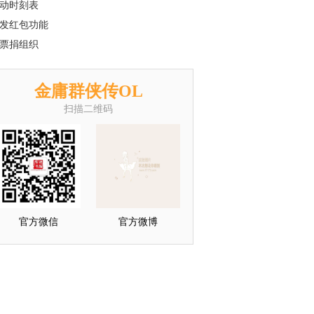
动时刻表
发红包功能
票捐组织
金庸群侠传OL
扫描二维码
官方微信
官方微博