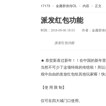
17173
金庸群侠传OL
内容
正文
>
>
>
派发红包功能
时间：2018-09-06 18:03
金庸群侠
作者：
派发红包功能
★ 恭贺新喜过新年！！在中国的新年里
当然不可少了这项特殊的传统啦！所以
戏中自由的发放红包给其他玩家喔！快
【使 用 限 制】
仅可在四大城门口使用。