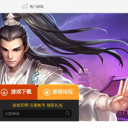
热门游戏
DNF
传奇4
剑网3旗舰版
新天龙八部
自由
诛仙世界
仙剑世界
游戏下载
游戏论坛
游戏官网
注册账号
领取礼包
