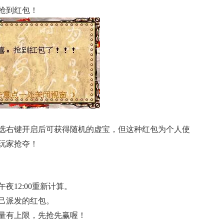
抢到红包！
选右键开启后可获得随机的虚宝，但这种红包为个人使
玩家抢夺！
夜12:00重新计算。
己派发的红包。
量有上限，先抢先赢喔！