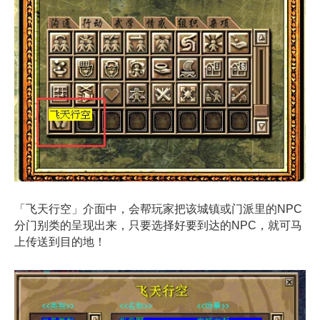
「飞天行空」介面中，会帮玩家把该城镇或门派里的NPC
分门别类的呈现出来，只要选择好要到达的NPC，就可马
上传送到目的地！