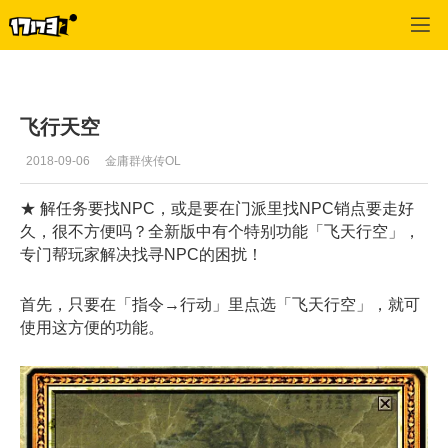
金庸群侠传OL
>
内容
>
正文
飞行天空
2018-09-06
金庸群侠传OL
★ 解任务要找NPC，或是要在门派里找NPC销点要走好
久，很不方便吗？全新版中有个特别功能「飞天行空」，
专门帮玩家解决找寻NPC的困扰！
首先，只要在「指令→行动」里点选「飞天行空」，就可
使用这方便的功能。