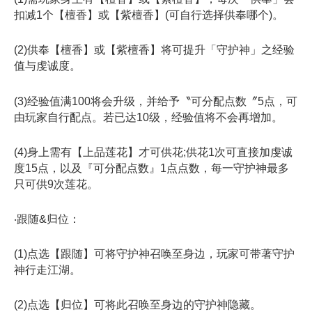
扣减1个【檀香】或【紫檀香】(可自行选择供奉哪个)。
(2)供奉【檀香】或【紫檀香】将可提升「守护神」之经验
值与虔诚度。
(3)经验值满100将会升级，并给予〝可分配点数〞5点，可
由玩家自行配点。若已达10级，经验值将不会再增加。
(4)身上需有【上品莲花】才可供花;供花1次可直接加虔诚
度15点，以及『可分配点数』1点点数，每一守护神最多
只可供9次莲花。
‧跟随&归位：
(1)点选【跟随】可将守护神召唤至身边，玩家可带著守护
神行走江湖。
(2)点选【归位】可将此召唤至身边的守护神隐藏。