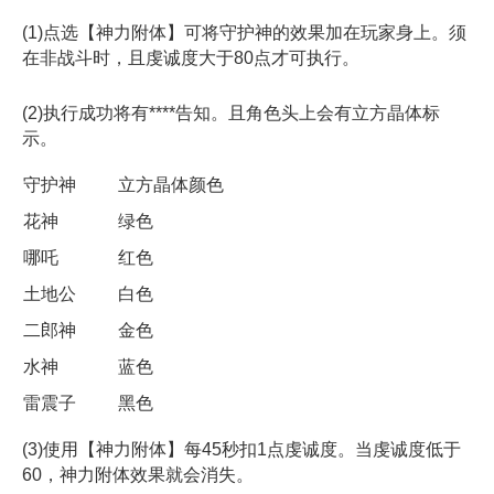
(1)点选【神力附体】可将守护神的效果加在玩家身上。须
在非战斗时，且虔诚度大于80点才可执行。
(2)执行成功将有****告知。且角色头上会有立方晶体标
示。
守护神
立方晶体颜色
花神
绿色
哪吒
红色
土地公
白色
二郎神
金色
水神
蓝色
雷震子
黑色
(3)使用【神力附体】每45秒扣1点虔诚度。当虔诚度低于
60，神力附体效果就会消失。