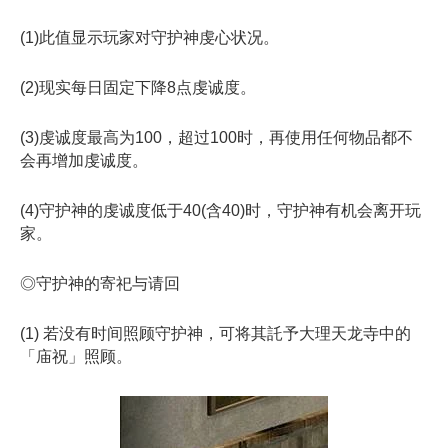
(1)此值显示玩家对守护神虔心状况。
(2)现实每日固定下降8点虔诚度。
(3)虔诚度最高为100，超过100时，再使用任何物品都不
会再增加虔诚度。
(4)守护神的虔诚度低于40(含40)时，守护神有机会离开玩
家。
◎守护神的寄祀与请回
(1) 若没有时间照顾守护神，可将其託予大理天龙寺中的
「庙祝」照顾。