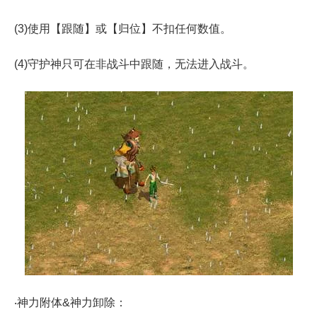
(3)使用【跟随】或【归位】不扣任何数值。
(4)守护神只可在非战斗中跟随，无法进入战斗。
‧神力附体&神力卸除：