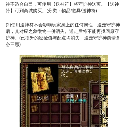
神不适合自己，可使用【送神符】将守护神送离。【送神
符】可到商城购买。(分类：物品/道具/送神符)
(2)使用送神符不会影响玩家身上的任何属性，送走守护神
后，其对应之象徵物一併消失。送走后将不能再找回原守
护神。(已提升的经验值与配点均消失，送走守护神前请务
必三思)