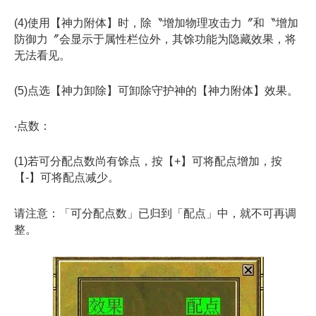
(4)使用【神力附体】时，除〝增加物理攻击力〞和〝增加
防御力〞会显示于属性栏位外，其馀功能为隐藏效果，将
无法看见。
(5)点选【神力卸除】可卸除守护神的【神力附体】效果。
‧点数：
(1)若可分配点数尚有馀点，按【+】可将配点增加，按
【-】可将配点减少。
请注意：「可分配点数」已归到「配点」中，就不可再调
整。