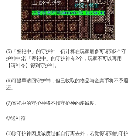
(5)「祭祀中」的守护神，仍计算在玩家最多可请到2个守
护神中;若「寄祀中」的守护神有2个，玩家不可以再用
【请神令】得到守护神。
(6)可提早请回守护神，但已收取的物品与金庸币将不予退
还。
(7)寄祀中的守护神将不扣守护神的虔诚度。
◎送神符
(1)除守护神因虔诚度过低自行离去外，若觉得请到的守护