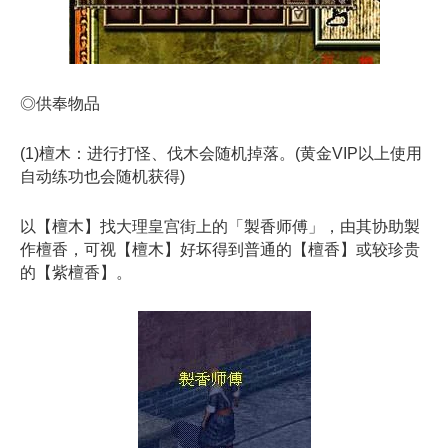
◎供奉物品
(1)檀木：进行打怪、伐木会随机掉落。(黄金VIP以上使用
自动练功也会随机获得)
以【檀木】找大理皇宫街上的「製香师傅」，由其协助製
作檀香，可视【檀木】好坏得到普通的【檀香】或较珍贵
的【紫檀香】。