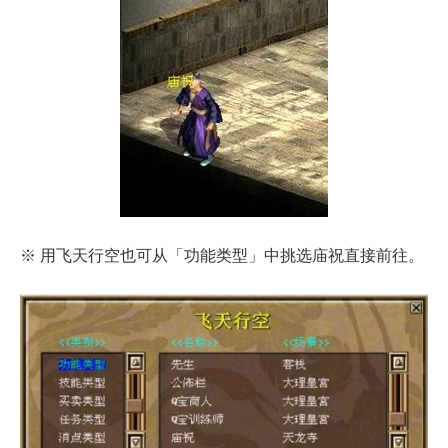
※ 用飞天行空也可从「功能类型」中挑选庙祝直接前往。