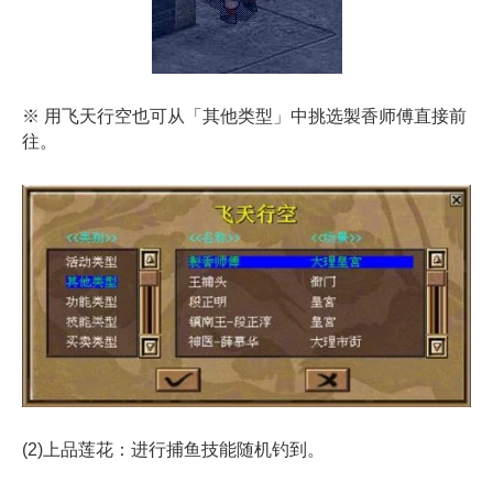
※ 用飞天行空也可从「其他类型」中挑选製香师傅直接前
往。
(2)上品莲花：进行捕鱼技能随机钓到。