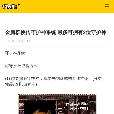
金庸群侠传OL
>
内容
>
正文
金庸群侠传守护神系统 最多可拥有2位守护神
2018-09-04
17173
守护神系统
◎守护神取得方式
(1) 想要拥有守护神，就要先到商城购买请神令。(分类：
物品/道具/请神令)