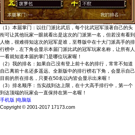
（1）本届掌门：以往门派比武后，每个比武冠军顶著自己的头
衔可让其他玩家一眼就看出是这次的门派第一名，但若没有看到
人物，很难得知这次的冠军是谁，至尊版中在十大门派高手的排
行榜中，左下角会显示本届门派比武的冠军玩家名称，让所有人
一看就知道本届的掌门是哪位玩家喔！
（2）我的排名：如果自己没有登上前十名的排行，常常不知道
自己离前十名还多遥远。全新版中的排行榜右下角，会显示自己
目前的所在排名，只要在50名以内皆会显示出来喔！
（3）排名顺序：当实战到达上限，在十大高手排行中，第一个
到达顶端的玩家会一直保持在第一名喔！
手机版
|
电脑版
Copyright © 2001-2017 17173.com