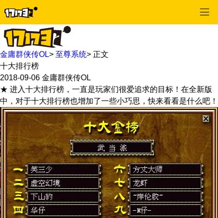
金庸群侠传OL
>
至尊系统
>
正文
十大排行榜
2018-09-06
金庸群侠传OL
★ 进入十大排行榜，一直是玩家们很爱追求的目标！在全新版
中，对于十大排行榜也增加了一些小巧思，快来看看是什么吧！