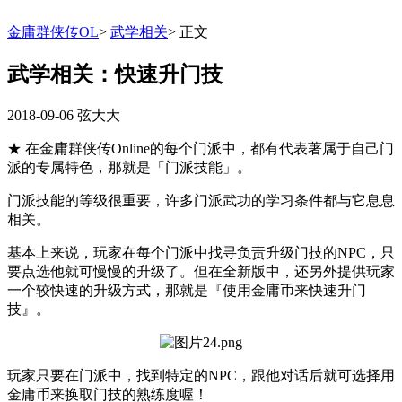
金庸群侠传OL
>
武学相关
>
正文
武学相关：快速升门技
2018-09-06
弦大大
★ 在金庸群侠传Online的每个门派中，都有代表著属于自己门
派的专属特色，那就是「门派技能」。
门派技能的等级很重要，许多门派武功的学习条件都与它息息
相关。
基本上来说，玩家在每个门派中找寻负责升级门技的NPC，只
要点选他就可慢慢的升级了。但在全新版中，还另外提供玩家
一个较快速的升级方式，那就是『使用金庸币来快速升门
技』。
玩家只要在门派中，找到特定的NPC，跟他对话后就可选择用
金庸币来换取门技的熟练度喔！