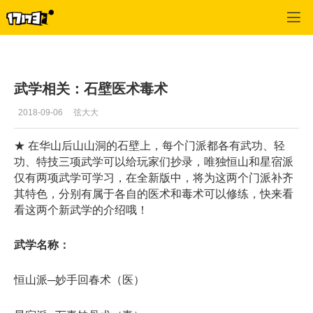
金庸群侠传OL
>
武学相关
>
正文
武学相关：石壁医术毒术
2018-09-06
弦大大
★ 在华山后山山洞的石壁上，每个门派都各有武功、轻
功、特技三项武学可以给玩家们抄录，唯独恒山和星宿派
仅有两项武学可学习，在全新版中，将为这两个门派补齐
其特色，分别有属于各自的医术和毒术可以修练，快来看
看这两个新武学的介绍哦！
武学名称：
恒山派─妙手回春术（医）