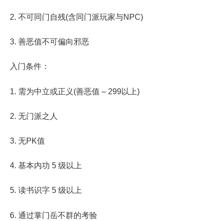
2. 不可同门自残(含同门派玩家与NPC)
3. 善恶值不可偏向邪恶
入门条件：
1. 需为中立或正义(善恶值 – 299以上)
2. 无门派之人
3. 无PK值
4. 基本内功 5 级以上
5. 读书识字 5 级以上
6. 通过掌门岳不群的考验