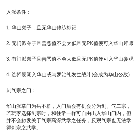
入派条件：
1. 华山弟子，且无华山修练标记
2. 无门派弟子且善恶值不会太低且无PK值便可入华山拜师
3. 有门派弟子且善恶值不会太低且无PK值便可入华山参观
4. 选择硬闯入华山或与罗治礼发生战斗(会成为华山公敌)
剑气宗之门：
华山派掌门为岳不群，入门后会有机会分为剑、气二宗，
若玩家选择剑宗时，和往常一样可自由出入华山门内，但
并不会触发关于气宗高深武学之任务，反观气宗也无法学
得剑宗之武学。