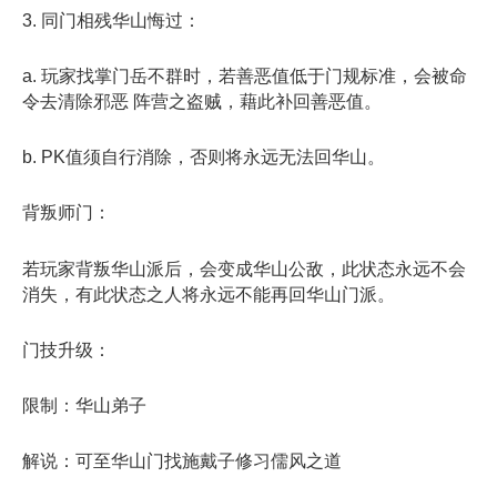
3. 同门相残华山悔过：
a. 玩家找掌门岳不群时，若善恶值低于门规标准，会被命
令去清除邪恶 阵营之盗贼，藉此补回善恶值。
b. PK值须自行消除，否则将永远无法回华山。
背叛师门：
若玩家背叛华山派后，会变成华山公敌，此状态永远不会
消失，有此状态之人将永远不能再回华山门派。
门技升级：
限制：华山弟子
解说：可至华山门找施戴子修习儒风之道