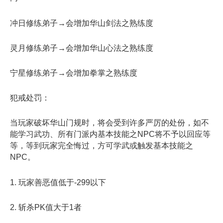
冲日修练弟子→会增加华山剑法之熟练度
灵月修练弟子→会增加华山心法之熟练度
宁星修练弟子→会增加拳掌之熟练度
犯戒处罚：
当玩家破坏华山门规时，将会受到许多严厉的处份，如不
能学习武功、所有门派内基本技能之NPC将不予以回应等
等，等到玩家完全悔过，方可学武或触发基本技能之
NPC。
1. 玩家善恶值低于-299以下
2. 斩杀PK值大于1者