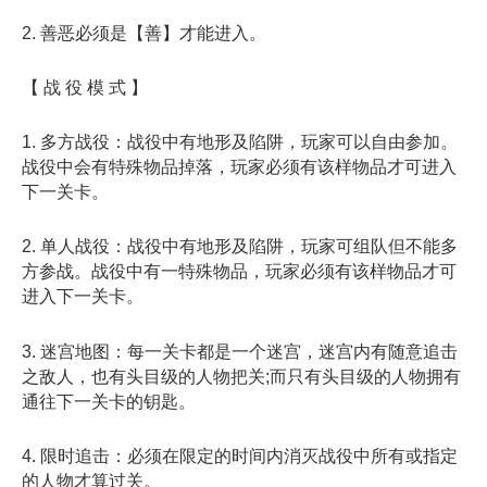
2. 善恶必须是【善】才能进入。
【 战 役 模 式 】
1. 多方战役：战役中有地形及陷阱，玩家可以自由参加。
战役中会有特殊物品掉落，玩家必须有该样物品才可进入
下一关卡。
2. 单人战役：战役中有地形及陷阱，玩家可组队但不能多
方参战。战役中有一特殊物品，玩家必须有该样物品才可
进入下一关卡。
3. 迷宫地图：每一关卡都是一个迷宫，迷宫内有随意追击
之敌人，也有头目级的人物把关;而只有头目级的人物拥有
通往下一关卡的钥匙。
4. 限时追击：必须在限定的时间内消灭战役中所有或指定
的人物才算过关。