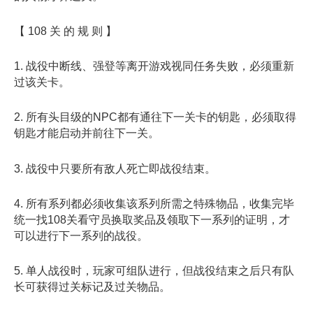
【 108 关 的 规 则 】
1. 战役中断线、强登等离开游戏视同任务失败，必须重新
过该关卡。
2. 所有头目级的NPC都有通往下一关卡的钥匙，必须取得
钥匙才能启动并前往下一关。
3. 战役中只要所有敌人死亡即战役结束。
4. 所有系列都必须收集该系列所需之特殊物品，收集完毕
统一找108关看守员换取奖品及领取下一系列的证明，才
可以进行下一系列的战役。
5. 单人战役时，玩家可组队进行，但战役结束之后只有队
长可获得过关标记及过关物品。