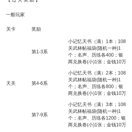
一般玩家
奖励
关卡
小记忆天书（满）
1
本；
108
关武林帖福袋
(
随机一种
)1
第
1-3
系
个；名声、历练各
400
；银
两兑换卷
(
小
)1
张；金钱
10
万
小记忆天书（满）
2
本；
108
关武林帖福袋
(
随机一种
)1
天关
第
4-6
系
个；名声、历练各
800
；银
两兑换卷
(
小
)1
张；金钱
10
万
小记忆天书（满）
3
本；
108
关武林帖福袋
(
随机一种
)1
第
7-9
系
个；名声、历练各
1200
；银
两兑换卷
(
小
)1
张；金钱
10
万