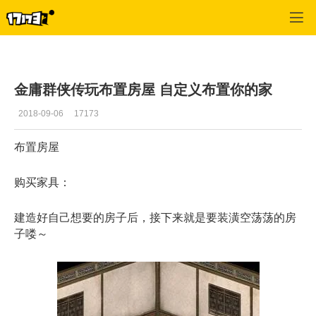
金庸群侠传OL
>
游戏结构
>
正文
金庸群侠传玩布置房屋 自定义布置你的家
2018-09-06
17173
布置房屋
购买家具：
建造好自己想要的房子后，接下来就是要装潢空荡荡的房
子喽～