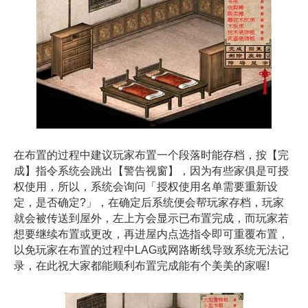
在布置的过程中建议玩家布置一个段落时能存档，按【完
成】指令系统会跳出【警告视窗】，因为有些家俱是可授
权使用，所以，系统会询问「授权使用名单需要重新设
定，是否确定?」，在确定后系统便会帮玩家存档，玩家
就会被传送到屋外，左上方会显示已布置完成，而玩家若
想要继续布置或更改，再进屋内点选指令即可重覆布置，
以免玩家在布置的过程中LAG或网路断线导致系统无法记
录，在此祝大家都能顺利布置完成能有个美美的家喔!